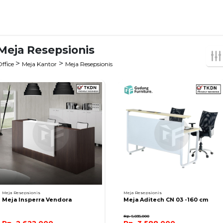
Meja Resepsionis
>
>
Office
Meja Kantor
Meja Resepsionis
Meja Resepsionis
Meja Resepsionis
Meja Insperra Vendora
Meja Aditech CN 03 -160 cm
Rp. 5,035,000