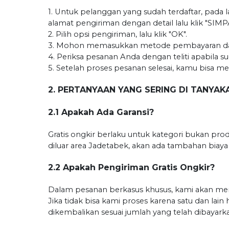
1. Untuk pelanggan yang sudah terdaftar, pa
alamat pengiriman dengan detail lalu klik "SIMP
2. Pilih opsi pengiriman, lalu klik "OK".
3. Mohon memasukkan metode pembayaran dan 
4. Periksa pesanan Anda dengan teliti apabila 
5. Setelah proses pesanan selesai, kamu bisa me
2. PERTANYAAN YANG SERING DI TANYAK
2.1 Apakah Ada Garansi?
Gratis ongkir berlaku untuk kategori bukan pr
diluar area Jadetabek, akan ada tambahan biaya
2.2 Apakah Pengiriman Gratis Ongkir?
Dalam pesanan berkasus khusus, kami akan m
Jika tidak bisa kami proses karena satu dan la
dikembalikan sesuai jumlah yang telah dibayark