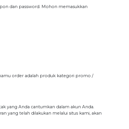
telepon dan password. Mohon memasukkan
 kamu order adalah produk kategori promo /
tak yang Anda cantumkan dalam akun Anda.
n yang telah dilakukan melalui situs kami, akan