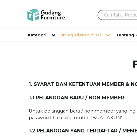
Cari Tahu Produk
Kategori
#SegudangSolusi
Tentang 
1. SYARAT DAN KETENTUAN MEMBER & 
1.1 PELANGGAN BARU / NON MEMBER
Untuk pelanggan baru / non member yang ingin 
password. Lalu klik tombol "BUAT AKUN".
1.2 PELANGGAN YANG TERDAFTAR / MEM