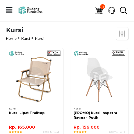
0
Kursi
>
>
Home
Kursi
Kursi
Kursi
Kursi
Kursi Lipat Trailtop
[PROMO] Kursi Insperra
Ragna - Putih
Rp. 165,000
Rp. 156,000
( 20K Terjual )
( 20K Terjual )