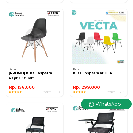
Kursi
Kursi
[PROMO] Kursi Insperra
Kursi Insperra VECTA
Ragna - Hitam
Rp. 156,000
Rp. 299,000
( 20K Terjual )
( 20K Terjual )
WhatsApp