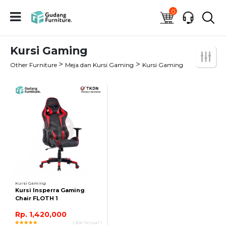
0
Kursi Gaming
>
>
Other Furniture
Meja dan Kursi Gaming
Kursi Gaming
Kursi Gaming
Kursi Insperra Gaming
Chair FLOTH 1
Rp. 1,420,000
( 20K Terjual )