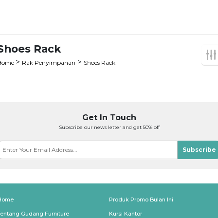
Shoes Rack
>
>
Home
Rak Penyimpanan
Shoes Rack
Get In Touch
Subscribe our news letter and get 50% off
Subscribe
Home
Produk Promo Bulan Ini
Tentang Gudang Furniture
Kursi Kantor