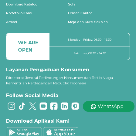
Download Katalog
Sofa
Portofolio Kami
Lemari Kantor
Artikel
Meja dan Kursi Sekolah
Monday - Friday, 08.30 - 16.30
WE ARE
OPEN
Saturday, 08.30 - 14.30
Layanan Pengaduan Konsumen
Direktorat Jendral Perlindungan Konsumen dan Tertib Niaga
Kementrian Perdagangan Republik Indonesia
Follow Social Media
WhatsApp
Download Aplikasi Kami