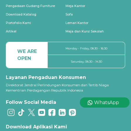
Pengadaan Gudang Furniture
Meja Kantor
Download Katalog
Sofa
Portofolio Kami
Lemari Kantor
Artikel
Meja dan Kursi Sekolah
Monday - Friday, 08.30 - 16.30
WE ARE
OPEN
Saturday, 08.30 - 14.30
Layanan Pengaduan Konsumen
Direktorat Jendral Perlindungan Konsumen dan Tertib Niaga
Kementrian Perdagangan Republik Indonesia
Follow Social Media
WhatsApp
Download Aplikasi Kami