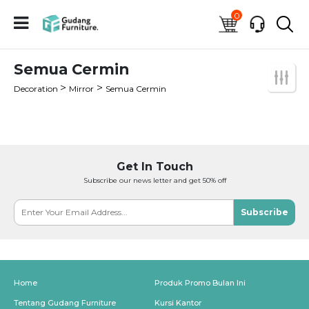
0
Semua Cermin
>
>
Decoration
Mirror
Semua Cermin
Get In Touch
Subscribe our news letter and get 50% off
Subscribe
Home
Produk Promo Bulan Ini
Tentang Gudang Furniture
Kursi Kantor