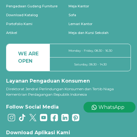
Pengadaan Gudang Furniture
Meja Kantor
Download Katalog
Sofa
Portofolio Kami
Lemari Kantor
Artikel
Meja dan Kursi Sekolah
Monday - Friday, 08.30 - 16.30
WE ARE
OPEN
Saturday, 08.30 - 14.30
Layanan Pengaduan Konsumen
Direktorat Jendral Perlindungan Konsumen dan Tertib Niaga
Kementrian Perdagangan Republik Indonesia
Follow Social Media
WhatsApp
Download Aplikasi Kami