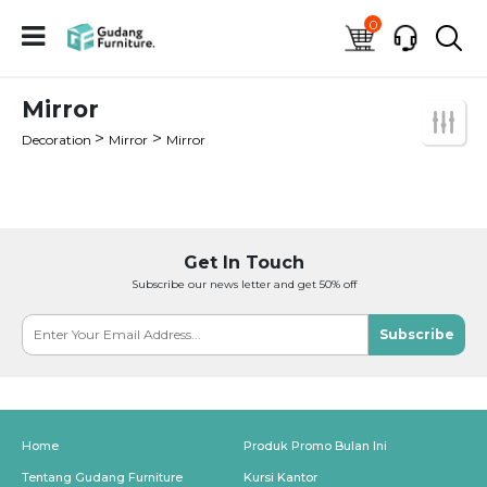
0
Mirror
>
>
Decoration
Mirror
Mirror
Get In Touch
Subscribe our news letter and get 50% off
Subscribe
Home
Produk Promo Bulan Ini
Tentang Gudang Furniture
Kursi Kantor