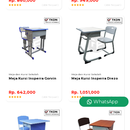
Rp. 860,000
Rp. 949,000
( 20K Terjual )
( 20K Terjual )
Meja dan Kursi Sekolah
Meja dan Kursi Sekolah
Meja Kursi Insperra Gorvin
Meja Kursi Insperra Drezo
Rp. 642,000
Rp. 1,051,000
( 20K Terjual )
( 20K Terjual )
WhatsApp