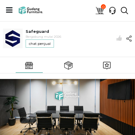
0
Safeguard
Bergabung mulai 2026
chat penjual