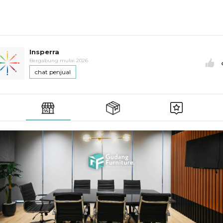
Insperra
Bergabung mulai 2026
chat penjual